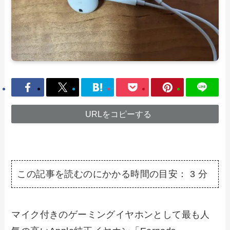
URLをコピーする
この記事を読むのにかかる時間の目安：
3
分
マイク付きのゲーミングイヤホンとして最も人