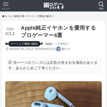
メニュー
検索
ホーム
解説記事
ゲーミング機器の解説
Apple純正イヤホンを愛用する
2026
4/12
プロゲーマー4選
ゲーミング機器の解説
Apple
イヤホン
2024年2月17日
2026年4月12日
鍋ログ
当ページのリンクには広告が含まれる場合がありま
す。あらかじめご了承ください。