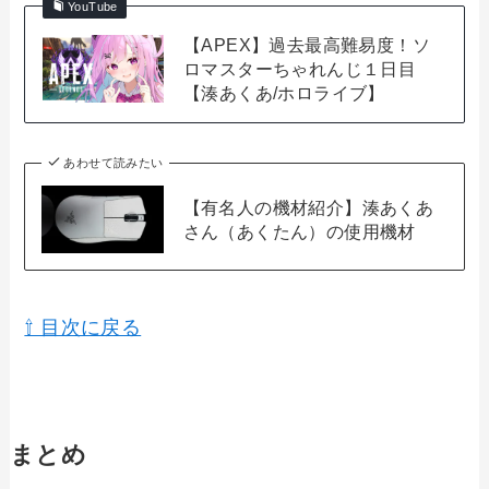
YouTube
【APEX】過去最高難易度！ソ
ロマスターちゃれんじ１日目
【湊あくあ/ホロライブ】
あわせて読みたい
【有名人の機材紹介】湊あくあ
さん（あくたん）の使用機材
⇧ 目次に戻る
まとめ