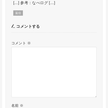
[…] 参考：なべログ […]
返信
コメントする
コメント
※
名前
※