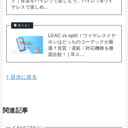
ト｜音楽をハイレゾで楽しもう。ハイレゾ&ワイ
ヤレスで楽しめ…
耳スタ！
LDAC vs aptX！ワイヤレスイヤ
ホンはどっちのコーデックが最
適？音質・遅延・対応機種を徹
底比較！ | 耳ス…
⇧ 目次に戻る
関連記事
あわせて読みたい