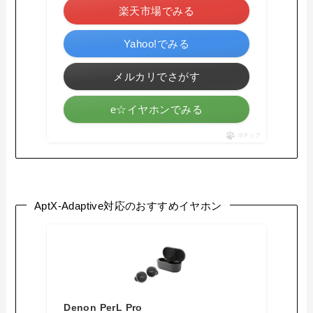
楽天市場でみる
Yahoo!でみる
メルカリでさがす
e☆イヤホンでみる
ポチップ
AptX-Adaptive対応のおすすめイヤホン
Denon PerL Pro