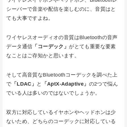
ワイヤレスイヤホンやヘッドホン、Bluetoothレ
シーバーで音楽や配信を楽しむのに、音質はと
ても大事ですよね。
ワイヤレスオーディオの音質はBluetoothの音声
データ通信
「コーデック」
がとても重要な要素
なことはご存知かと思います。
そして高音質なBluetoothコーデックを調べた上
で
「LDAC」
と
「AptX-Adaptive」
の2つで悩ん
でいる人は多いのではないでしょうか。
双方に対応しているイヤホンやヘッドホンは少
ないため、どちらのコーデックに対応している