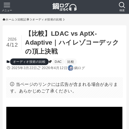
メニュー
検索
ホーム
比較記事
オーディオ技術の比較
【比較】LDAC vs AptX-
2026
Adaptive｜ハイレゾコーデック
4/12
の頂上決戦
オーディオ技術の比較
DAC
比較
2025年3月22日
2026年4月12日
鍋ログ
当ページのリンクには広告が含まれる場合がありま
す。あらかじめご了承ください。