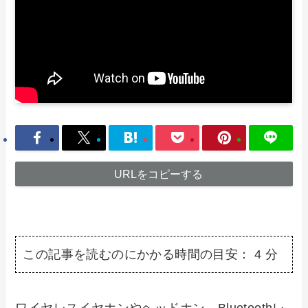
URLをコピーする
この記事を読むのにかかる時間の目安：
4
分