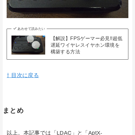
あわせて読みたい
【解説】FPSゲーマー必見!!超低
遅延ワイヤレスイヤホン環境を
構築する方法
⇧ 目次に戻る
まとめ
以上。本記事では「LDAC」と「AptX-