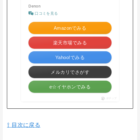
Denon
口コミを見る
Amazonでみる
楽天市場でみる
Yahoo!でみる
メルカリでさがす
e☆イヤホンでみる
ポチップ
⇧ 目次に戻る