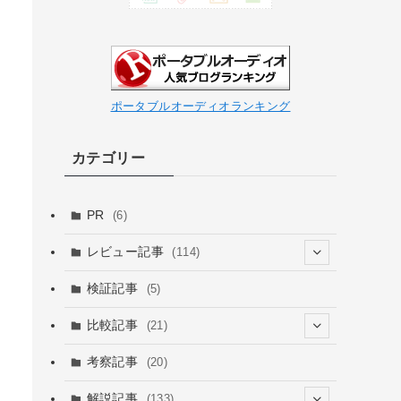
ポータブルオーディオランキング
カテゴリー
PR
(6)
レビュー記事
(114)
(26)
検証記事
(5)
(6)
(67)
比較記事
(21)
(16)
(15)
(15)
(1)
考察記事
(20)
(7)
(4)
(9)
(3)
(12)
解説記事
(133)