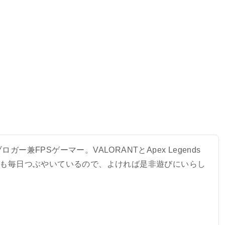
ガー兼FPSゲーマー。VALORANTとApex Legends
でも毎日つぶやいているので、よければ是非遊びにいらし