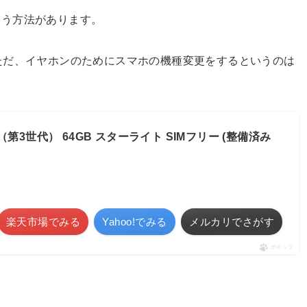
いう方法があります。
。ただ、イヤホンのためにスマホの機種変更をするというのは
 SE（第3世代） 64GB スターライト SIMフリー (整備済み
楽天市場でみる
Yahoo!でみる
メルカリでさがす
ポチップ