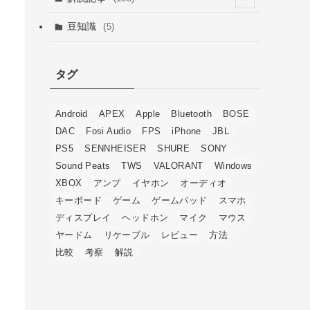
(4)
(6)
(4)
(54)
豆知識
(5)
(2)
(15)
(1)
(29)
(6)
(5)
タグ
(20)
(13)
Android
APEX
Apple
Bluetooth
BOSE
(4)
DAC
Fosi Audio
FPS
iPhone
JBL
PS5
SENNHEISER
SHURE
SONY
Sound Peats
TWS
VALORANT
Windows
XBOX
アンプ
イヤホン
オーディオ
キーボード
ゲーム
ゲームパッド
スマホ
ディスプレイ
ヘッドホン
マイク
マウス
ヤードム
リケーブル
レビュー
方法
比較
考察
解説