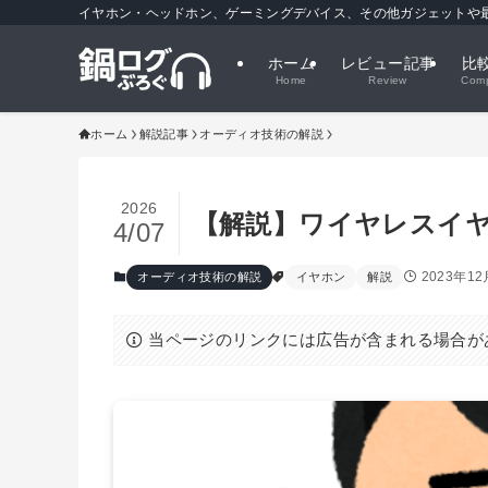
イヤホン・ヘッドホン、ゲーミングデバイス、その他ガジェットや最
ホーム
レビュー記事
比
Home
Review
Comp
ホーム
解説記事
オーディオ技術の解説
2026
【解説】ワイヤレスイ
4/07
2023年1
オーディオ技術の解説
イヤホン
解説
当ページのリンクには広告が含まれる場合が