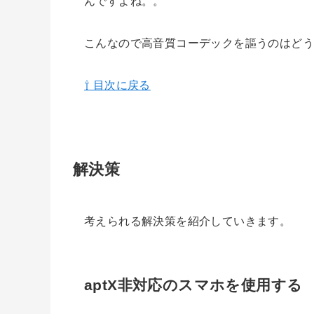
んですよね。。
こんなので高音質コーデックを謳うのはど
⇧ 目次に戻る
解決策
考えられる解決策を紹介していきます。
aptX非対応のスマホを使用する