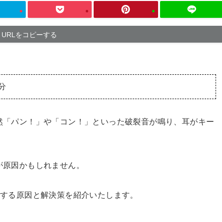
URLをコピーする
分
ると突然「パン！」や「コン！」といった破裂音が鳴り、耳がキー
クが原因かもしれません。
がする原因と解決策を紹介いたします。