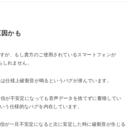
原因かも
ますが、もし貴方のご使用されているスマートフォンが
かもしれません。
ックは仕様上破裂音が鳴るというバグが潜んでいます。
は通信が不安定になっても音声データを捨てずに蓄積してい
という仕様的なバグを内在しています。
通信が一旦不安定になると次に安定した時に破裂音が生じる