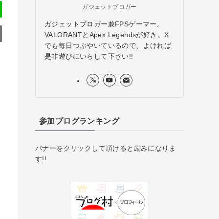
ガジェットブロガー
ガジェットブロガー兼FPSゲーマー。
VALORANTとApex Legendsが好き。X
でも毎日つぶやいているので、よければ
是非遊びにいらして下さい!!
参加ブログランキング
バナーをクリックして頂けると励みになりま
す!!