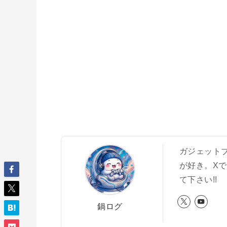
ガジェットブロ
が好き。X
て下さい!!
鍋ログ