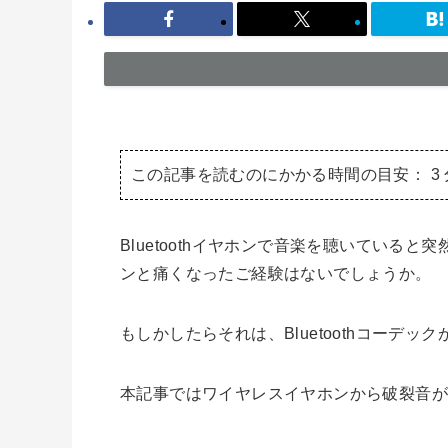
この記事を読むのにかかる時間の目安：
3
Bluetoothイヤホンで音楽を聴いてい
ンと痛くなったご経験はないでしょうか。
もしかしたらそれは、Bluetoothコーデッ
本記事ではワイヤレスイヤホンから破裂音