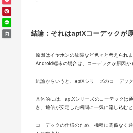
結論：それはaptXコーデックが
原因はイヤホンの故障など色々と考えられ
Android端末の場合は、コーデックが原因
結論からいうと、aptXシリーズのコーデ
具体的には、aptXシリーズのコーデック
き、通信が安定した瞬間に一気に流し込む
コーデックの仕様のため、機種に関係なく