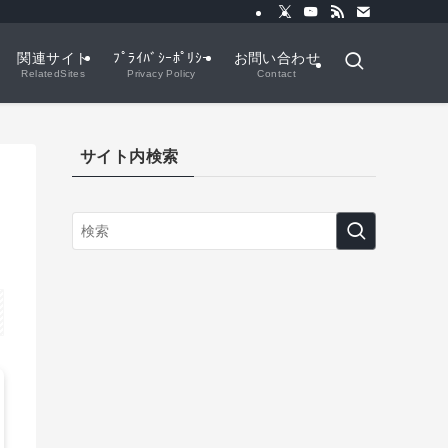
関連サイト
ﾌﾟﾗｲﾊﾞｼｰﾎﾟﾘｼｰ
お問い合わせ
RelatedSites
Privacy Policy
Contact
サイト内検索