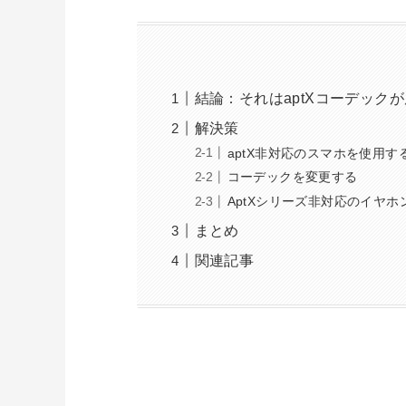
結論：それはaptXコーデック
解決策
aptX非対応のスマホを使用す
コーデックを変更する
AptXシリーズ非対応のイヤホ
まとめ
関連記事