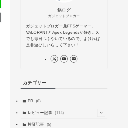
鍋ログ
ガジェットブロガー
ガジェットブロガー兼FPSゲーマー。
VALORANTとApex Legendsが好き。X
でも毎日つぶやいているので、よければ
是非遊びにいらして下さい!!
カテゴリー
PR
(6)
レビュー記事
(114)
(26)
検証記事
(5)