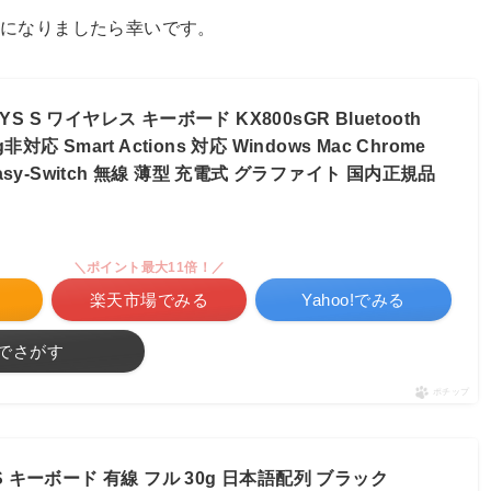
考になりましたら幸いです。
S S ワイヤレス キーボード KX800sGR Bluetooth
ing非対応 Smart Actions 対応 Windows Mac Chrome
 Easy-Switch 無線 薄型 充電式 グラファイト 国内正規品
＼ポイント最大11倍！／
る
楽天市場でみる
Yahoo!でみる
でさがす
ポチップ
3S キーボード 有線 フル 30g 日本語配列 ブラック