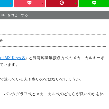
URLをコピーする
分
ool MX Keys S
」と静電容量無接点方式のメカニカルキーボ
ています。
者で迷っている人も多いのではないでしょうか。
が、パンタグラフ式とメカニカル式のどちらが良いのかを比