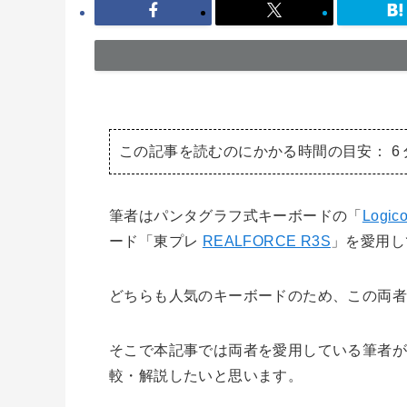
この記事を読むのにかかる時間の目安：
6
筆者はパンタグラフ式キーボードの「
Logic
ード「東プレ
REALFORCE R3S
」を愛用し
どちらも人気のキーボードのため、この両
そこで本記事では両者を愛用している筆者
較・解説したいと思います。