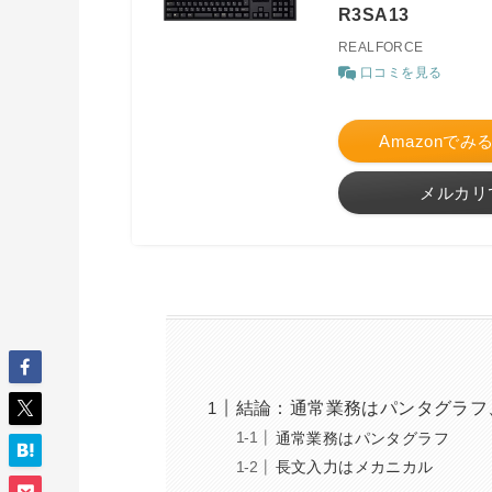
R3SA13
REALFORCE
口コミを見る
Amazonでみ
メルカリ
結論：通常業務はパンタグラフ
通常業務はパンタグラフ
長文入力はメカニカル