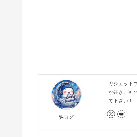
ガジェットブロ
が好き。X
て下さい!!
鍋ログ