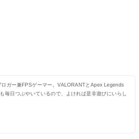
ガー兼FPSゲーマー。VALORANTとApex Legends
でも毎日つぶやいているので、よければ是非遊びにいらし