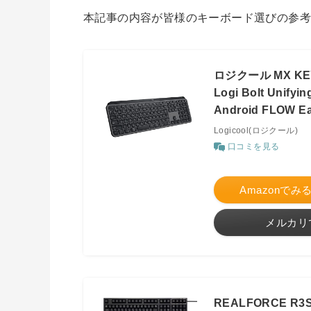
本記事の内容が皆様のキーボード選びの参
ロジクール MX KEY
Logi Bolt Unify
Android FLOW
Logicool(ロジクール)
口コミを見る
Amazonでみ
メルカリ
REALFORCE R