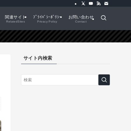
関連サイト
ﾌﾟﾗｲﾊﾞｼｰﾎﾟﾘｼｰ
お問い合わせ
RelatedSites
Privacy Policy
Contact
サイト内検索