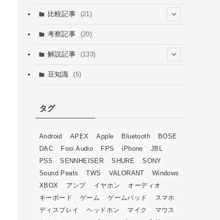
(6)
(67)
比較記事
(21)
(16)
(15)
(15)
(1)
考察記事
(20)
(7)
(4)
(9)
(3)
(12)
解説記事
(133)
(4)
(6)
(4)
(54)
豆知識
(5)
(2)
(15)
(1)
(29)
(6)
(5)
タグ
(20)
(13)
Android
APEX
Apple
Bluetooth
BOSE
(4)
DAC
Fosi Audio
FPS
iPhone
JBL
PS5
SENNHEISER
SHURE
SONY
Sound Peats
TWS
VALORANT
Windows
XBOX
アンプ
イヤホン
オーディオ
キーボード
ゲーム
ゲームパッド
スマホ
ディスプレイ
ヘッドホン
マイク
マウス