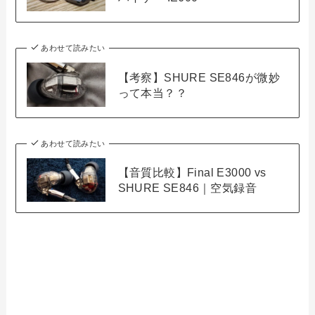
あわせて読みたい
【考察】SHURE SE846が微妙
って本当？？
あわせて読みたい
【音質比較】Final E3000 vs
SHURE SE846｜空気録音