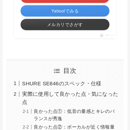
Yahoo!でみる
メルカリでさがす
ポチップ
目次
SHURE SE846のスペック・仕様
実際に使用して良かった点・気になった
点
良かった点①：低音の量感とキレのバ
ランスが秀逸
良かった点②：ボーカルが近く情報量