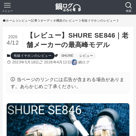
メニュー
検索
ホーム
レビュー記事
オーディオ機器のレビュー
有線イヤホンのレビュー
【レビュー】SHURE SE846｜老
2026
4/12
舗メーカーの最高峰モデル
有線イヤホンのレビュー
SHURE
レビュー
2023年5月18日
2026年4月12日
鍋ログ
当ページのリンクには広告が含まれる場合がありま
す。あらかじめご了承ください。