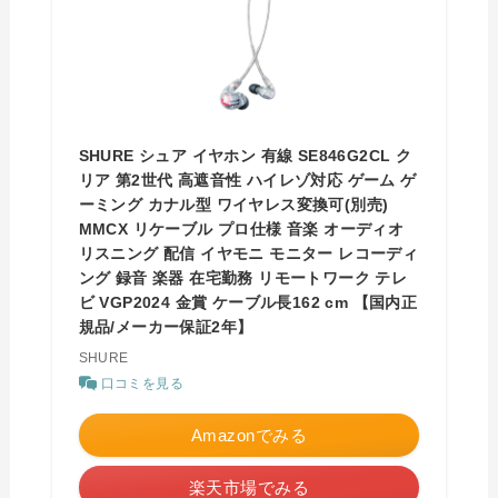
SHURE シュア イヤホン 有線 SE846G2CL ク
リア 第2世代 高遮音性 ハイレゾ対応 ゲーム ゲ
ーミング カナル型 ワイヤレス変換可(別売)
MMCX リケーブル プロ仕様 音楽 オーディオ
リスニング 配信 イヤモニ モニター レコーディ
ング 録音 楽器 在宅勤務 リモートワーク テレ
ビ VGP2024 金賞 ケーブル長162 cm 【国内正
規品/メーカー保証2年】
SHURE
口コミを見る
Amazonでみる
楽天市場でみる