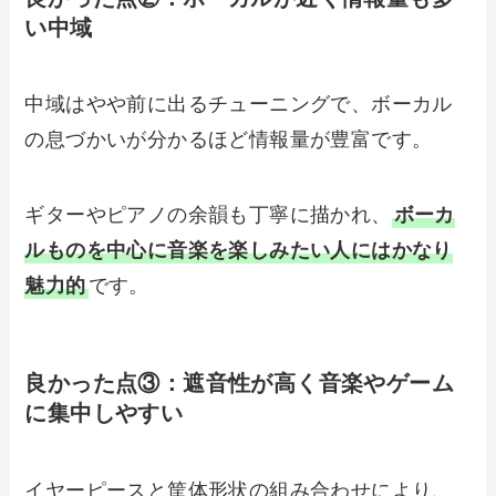
い中域
中域はやや前に出るチューニングで、ボーカル
の息づかいが分かるほど情報量が豊富です。
ギターやピアノの余韻も丁寧に描かれ、
ボーカ
ルものを中心に音楽を楽しみたい人にはかなり
魅力的
です。
良かった点③：
遮音性が高く音楽やゲーム
に集中しやすい
イヤーピースと筐体形状の組み合わせにより、