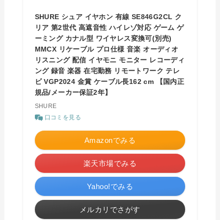
SHURE シュア イヤホン 有線 SE846G2CL ク
リア 第2世代 高遮音性 ハイレゾ対応 ゲーム ゲ
ーミング カナル型 ワイヤレス変換可(別売)
MMCX リケーブル プロ仕様 音楽 オーディオ
リスニング 配信 イヤモニ モニター レコーディ
ング 録音 楽器 在宅勤務 リモートワーク テレ
ビ VGP2024 金賞 ケーブル長162 cm 【国内正
規品/メーカー保証2年】
SHURE
口コミを見る
Amazonでみる
楽天市場でみる
Yahoo!でみる
メルカリでさがす