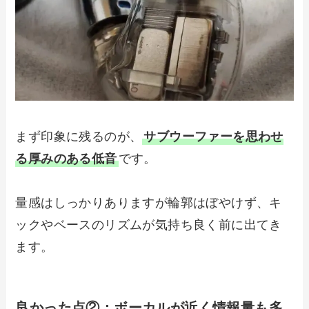
まず印象に残るのが、
サブウーファーを思わせ
る厚みのある低音
です。
量感はしっかりありますが輪郭はぼやけず、キ
ックやベースのリズムが気持ち良く前に出てき
ます。
良かった点②：
ボーカルが近く情報量も多