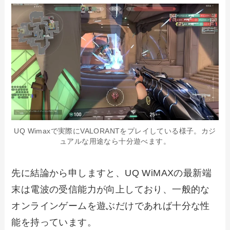
UQ Wimaxで実際にVALORANTをプレイしている様子。カジ
ュアルな用途なら十分遊べます。
先に結論から申しますと、UQ WiMAXの最新端
末は電波の受信能力が向上しており、一般的な
オンラインゲームを遊ぶだけであれば十分な性
能を持っています。