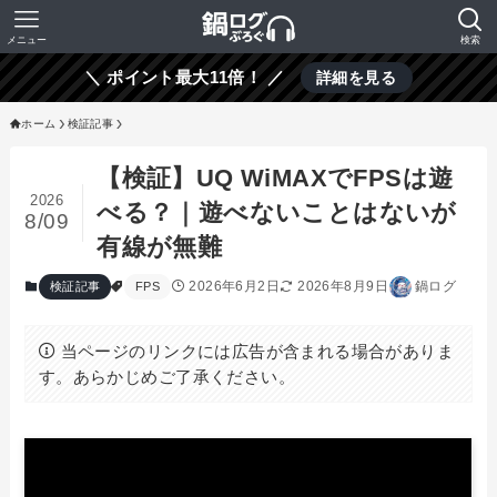
メニュー
検索
＼ ポイント最大11倍！ ／
詳細を見る
ホーム
検証記事
【検証】UQ WiMAXでFPSは遊
2026
べる？｜遊べないことはないが
8/09
有線が無難
2026年6月2日
2026年8月9日
鍋ログ
検証記事
FPS
当ページのリンクには広告が含まれる場合がありま
す。あらかじめご了承ください。