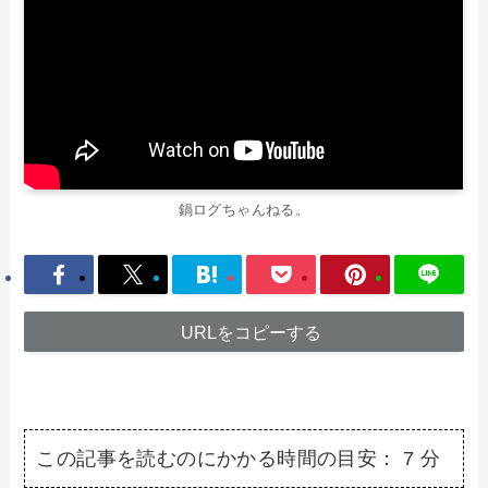
鍋ログちゃんねる。
URLをコピーする
この記事を読むのにかかる時間の目安：
7
分