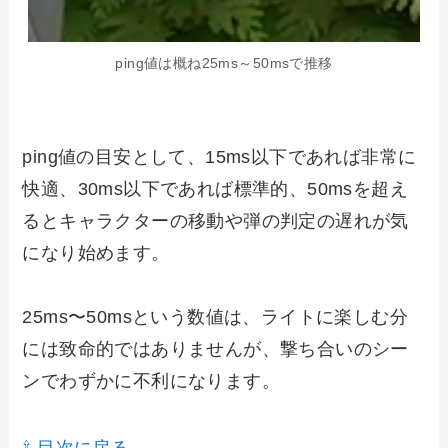
ping値は概ね25ms～50msで推移
ping値の目安として、15ms以下であれば非常に
快適、30ms以下であれば標準的、50msを超え
るとキャラクターの移動や弾の判定の遅れが気
になり始めます。
25ms〜50msという数値は、ライトに楽しむ分
には致命的ではありませんが、撃ち合いのシー
ンでわずかに不利になります。