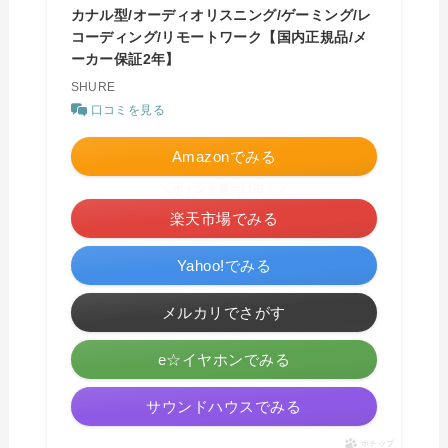
カナル型/オーディオリスニング/ゲーミング/レ
コーディング/リモートワーク【国内正規品/メ
ーカー保証2年】
SHURE
口コミを見る
Amazonでみる
＼ポイント最大11倍！／
楽天市場でみる
Yahoo!でみる
メルカリでさがす
e☆イヤホンでみる
サウンドハウスでみる
ポチップ