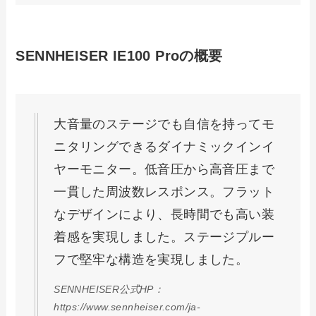
SENNHEISER IE100 Proの概要
大音量のステージでも自信を持ってモ
ニタリングできるダイナミックインイ
ヤーモニター。低音圧から高音圧まで
一貫した周波数レスポンス。フラット
なデザインにより、長時間でも高い装
着感を実現しました。ステージプルー
フで堅牢な構造を実現しました。
SENNHEISER公式HP：
https://www.sennheiser.com/ja-