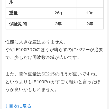
ル
重量
26g
19g
保証期間
2年
2年
性能に大きな差はありません。
ややIE100PROのほうが鳴らすのにパワーが必要
で、少しだけ周波数帯域が広いです。
また、筐体重量はSE215のほうが重いですね。
というよりもIE100Proがすごく軽いと言ったほ
うが良いかもしれません。
⇧ 目次に戻る