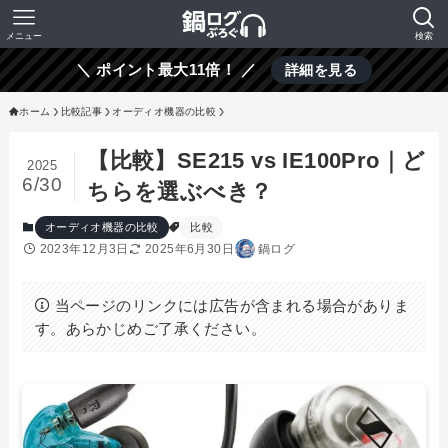
メニュー
検索
＼ ポイント最大11倍！ ／
詳細を見る
ホーム
比較記事
オーディオ機器の比較
【比較】SE215 vs IE100Pro｜ど
2025
6/30
ちらを選ぶべき？
オーディオ機器の比較
比較
2023年12月3日
2025年6月30日
鍋ログ
当ページのリンクには広告が含まれる場合がありま
す。あらかじめご了承ください。