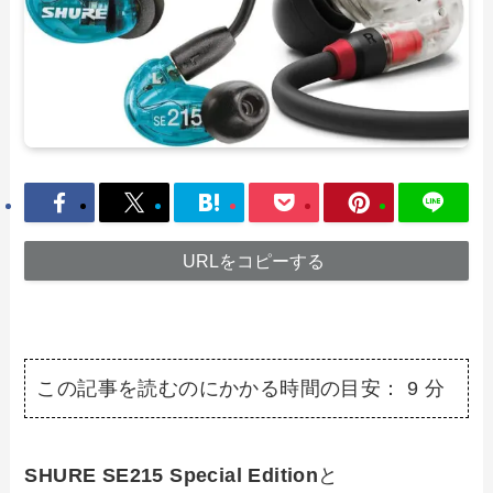
URLをコピーする
この記事を読むのにかかる時間の目安：
9
分
SHURE SE215 Special Edition
と