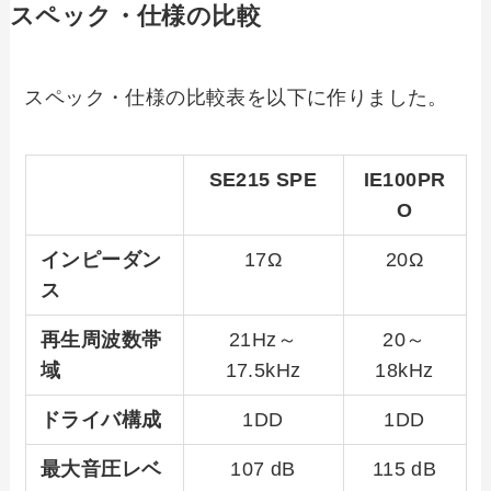
スペック・仕様の比較
スペック・仕様の比較表を以下に作りました。
SE215 SPE
IE100PR
O
インピーダン
17Ω
20Ω
ス
再生周波数帯
21Hz～
20～
域
17.5kHz
18kHz
ドライバ構成
1DD
1DD
最大音圧レベ
107 dB
115 dB