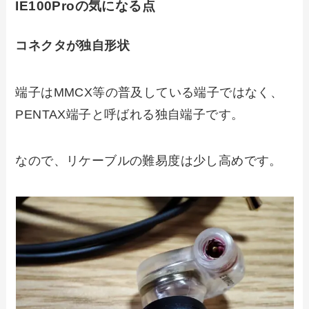
IE100Proの気になる点
コネクタが独自形状
端子はMMCX等の普及している端子ではなく、
PENTAX端子と呼ばれる独自端子です。
なので、
リケーブルの難易度は少し高め
です。