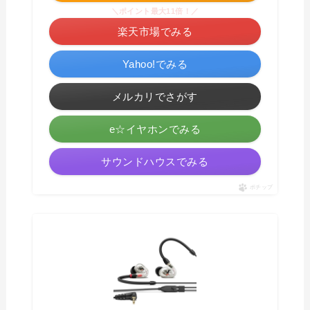
＼ポイント最大11倍！／
楽天市場でみる
Yahoo!でみる
メルカリでさがす
e☆イヤホンでみる
サウンドハウスでみる
ポチップ