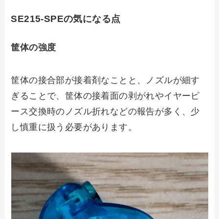
SE215-SPEの気になる点
筐体の強度
筐体の接合部が接着剤なことと、ノズルが細す
ぎることで、筐体の接着面の剥がれやイヤーピ
ース交換時のノズル折れなどの報告が多く、少
し慎重に扱う必要があります。