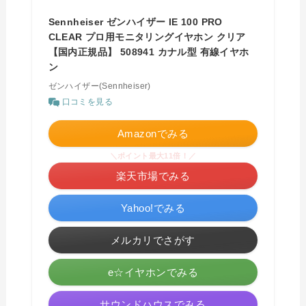
Sennheiser ゼンハイザー IE 100 PRO
CLEAR プロ用モニタリングイヤホン クリア
【国内正規品】 508941 カナル型 有線イヤホ
ン
ゼンハイザー(Sennheiser)
口コミを見る
Amazonでみる
＼ポイント最大11倍！／
楽天市場でみる
Yahoo!でみる
メルカリでさがす
e☆イヤホンでみる
サウンドハウスでみる