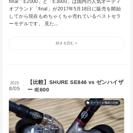
final「E2000」と「E3000」は国内の人気オーディ
オブランド「final」が2017年5月18日に販売を開始
してから現在もめちゃくちゃ売れているベストセラ
ーモデルです。 見た...
【比較】SHURE SE846 vs ゼンハイザ
2023
8/05
ー IE600
オーディオ機器の比較