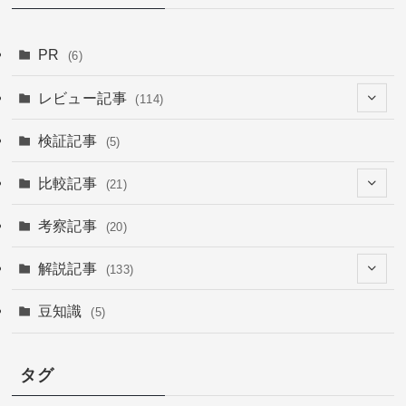
PR
(6)
レビュー記事
(114)
(26)
検証記事
(5)
(6)
(67)
比較記事
(21)
(16)
(15)
(15)
(1)
考察記事
(20)
(7)
(4)
(9)
(3)
(12)
解説記事
(133)
(4)
(6)
(4)
(54)
豆知識
(5)
(2)
(15)
(1)
(29)
(6)
(5)
タグ
(20)