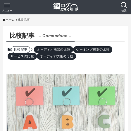
メニュー
検索
ホーム
比較記事
比較記事
– Comparison –
比較記事
オーディオ機器の比較
ゲーミング機器の比較
サービスの比較
オーディオ技術の比較