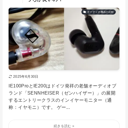
オーディオ機器の比較
2025年6月30日
IE100ProとIE200はドイツ発祥の老舗オーディオブ
ランド「SENNHEISER（ゼンハイザー）」の展開
するエントリークラスのインイヤーモニター（通
称：イヤモニ）です。 ゲー...